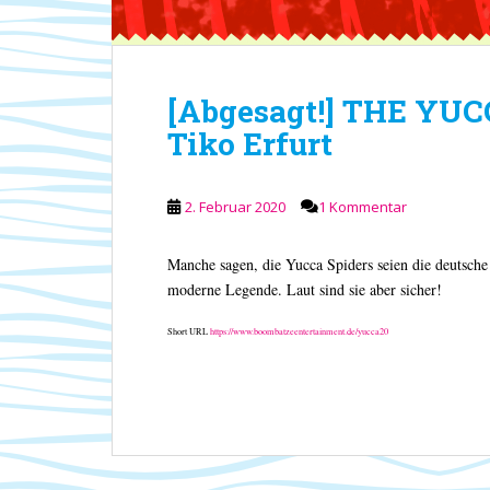
[Abgesagt!] THE YUC
Tiko Erfurt
2. Februar 2020
1 Kommentar
Manche sagen, die Yucca Spiders seien die deutsche
moderne Legende. Laut sind sie aber sicher!
Short URL
https://www.boombatzeentertainment.de/yucca20