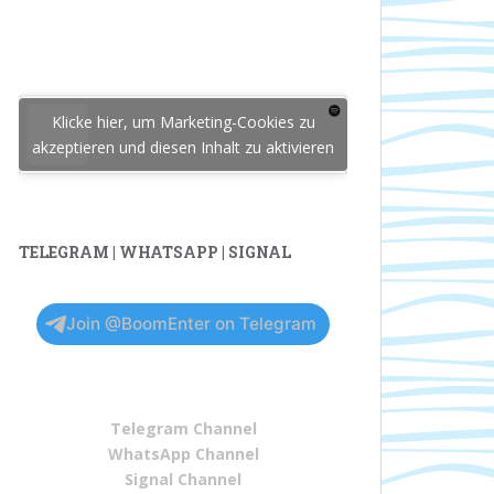
Klicke hier, um Marketing-Cookies zu
akzeptieren und diesen Inhalt zu aktivieren
TELEGRAM | WHATSAPP | SIGNAL
Join @BoomEnter on Telegram
Telegram Channel
WhatsApp Channel
Signal Channel