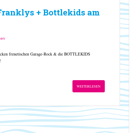
Franklys + Bottlekids am
sen
ocken frenetischen Garage-Rock & die BOTTLEKIDS
!
WEITERLESEN