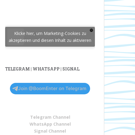
Klicke hier, um Marketing-Cookies zu
akzeptieren und diesen Inhalt zu aktivieren
TELEGRAM | WHATSAPP | SIGNAL
Join @BoomEnter on Telegram
Telegram Channel
WhatsApp Channel
Signal Channel