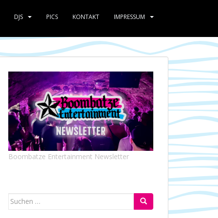
DJS
PICS
KONTAKT
IMPRESSUM
Boombatze Entertainment Newsletter
Suchen
nach: