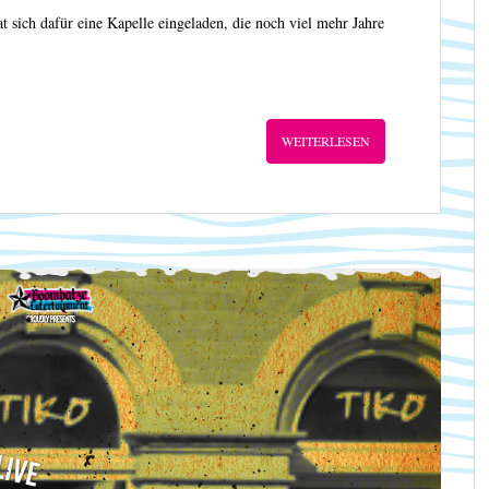
t sich dafür eine Kapelle eingeladen, die noch viel mehr Jahre
WEITERLESEN