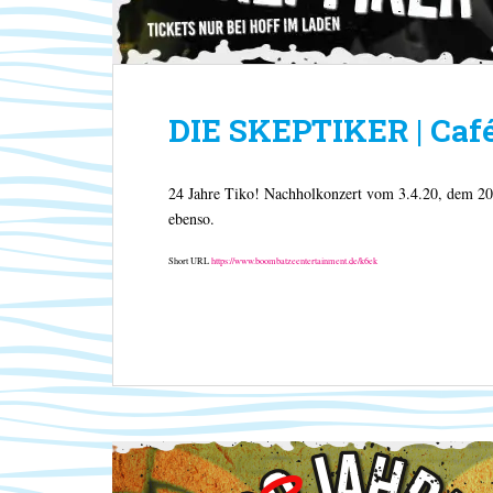
DIE SKEPTIKER | Café 
24 Jahre Tiko! Nachholkonzert vom 3.4.20, dem 20.
ebenso.
Short URL
https://www.boombatzeentertainment.de/k6ek