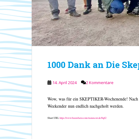
1000 Dank an Die Ske
14. April 2024
2 Kommentare
Wow, was für ein SKEPTIKER-Wochenende! Nach 
Weekender nun endlich nachgeholt werden.
Short URL
https://www.boombatzeentertainment.de/0q62