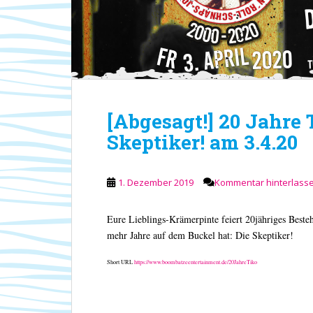
[Abgesagt!] 20 Jahre 
Skeptiker! am 3.4.20
1. Dezember 2019
Kommentar hinterlass
Eure Lieblings-Krämerpinte feiert 20jähriges Besteh
mehr Jahre auf dem Buckel hat: Die Skeptiker!
Short URL
https://www.boombatzeentertainment.de/20JahreTiko