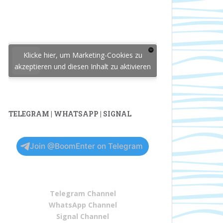
Klicke hier, um Marketing-Cookies zu
akzeptieren und diesen Inhalt zu aktivieren
TELEGRAM | WHATSAPP | SIGNAL
Join @BoomEnter on Telegram
Telegram Channel
WhatsApp Channel
Signal Channel