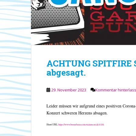
ACHTUNG SPITFIRE 
abgesagt.
29. November 2023
Kommentar hinterlas
Leider müssen wir aufgrund eines positiven C
Konzert schweren Herzens absagen.
Short URL
https://www.boombatzeentertainment.de/z1rh