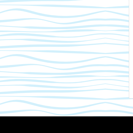
Mastodon