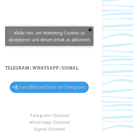
Klicke hier, um Marketing-Cookies zu
akzeptieren und diesen Inhalt zu aktivieren
TELEGRAM | WHATSAPP | SIGNAL
Join @BoomEnter on Telegram
Telegram Channel
WhatsApp Channel
Signal Channel