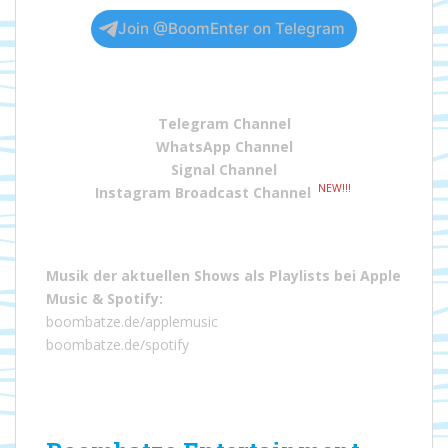
Join @BoomEnter on Telegram
Telegram Channel
WhatsApp Channel
Signal Channel
NEW!!!
Instagram Broadcast Channel
Musik der aktuellen Shows als Playlists bei
Apple
Music
&
Spotify
:
boombatze.de/applemusic
boombatze.de/spotify