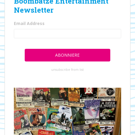
Boombatze Entertainment
Newsletter
Email Address
unsubscribe from list