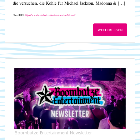
die versuchen, die Kohle für Michael Jackson, Madonna & […]
Short URL
https://www.boombatzeentertainment.de/MLmuF
WEITERLESEN
Boombatze Entertainment Newsletter