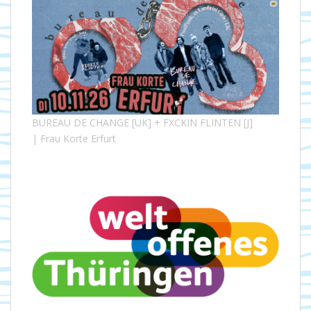
BUREAU DE CHANGE [UK] + FXCKIN FLINTEN [J]
| Frau Korte Erfurt