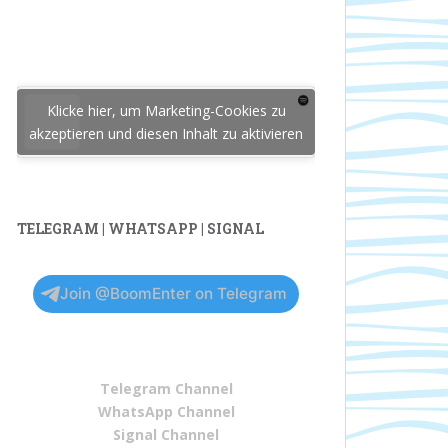
Klicke hier, um Marketing-Cookies zu
akzeptieren und diesen Inhalt zu aktivieren
TELEGRAM | WHATSAPP | SIGNAL
Join @BoomEnter on Telegram
Telegram Channel
WhatsApp Channel
Signal Channel