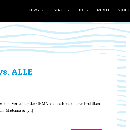
NEWS
EVENTS
TIX
MERCH
ABOUT
vs. ALLE
her kein Verfechter der GEMA und auch nicht derer Praktiken
ckson, Madonna & […]