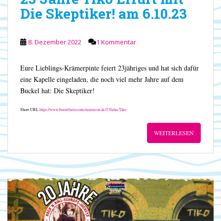
Die Skeptiker! am 6.10.23
8. Dezember 2022
1 Kommentar
Eure Lieblings-Krämerpinte feiert 23jähriges und hat sich dafür
eine Kapelle eingeladen, die noch viel mehr Jahre auf dem
Buckel hat: Die Skeptiker!
Short URL
https://www.boombatzeentertainment.de/23JahreTiko
WEITERLESEN