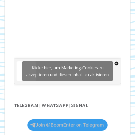
Klicke hier, um Marketing-Cookies zu
akzeptieren und diesen Inhalt zu aktivieren
TELEGRAM | WHATSAPP | SIGNAL
Join @BoomEnter on Telegram