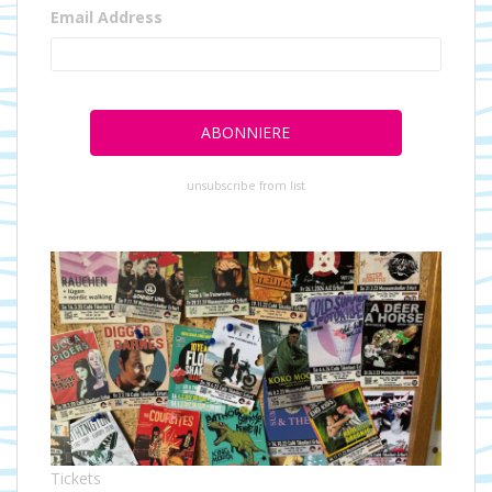
Email Address
unsubscribe from list
Tickets