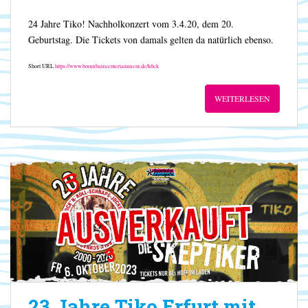
24 Jahre Tiko! Nachholkonzert vom 3.4.20, dem 20.
Geburtstag. Die Tickets von damals gelten da natürlich ebenso.
Short URL
https://www.boombatzeentertainment.de/k6ek
WEITERLESEN
23 Jahre Tiko Erfurt mit