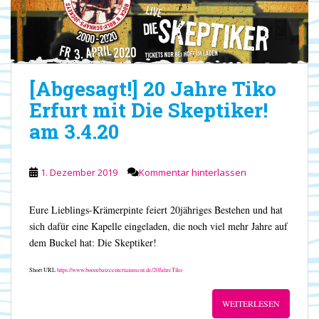
[Abgesagt!] 20 Jahre Tiko
Erfurt mit Die Skeptiker!
am 3.4.20
1. Dezember 2019
Kommentar hinterlassen
Eure Lieblings-Krämerpinte feiert 20jähriges Bestehen und hat
sich dafür eine Kapelle eingeladen, die noch viel mehr Jahre auf
dem Buckel hat: Die Skeptiker!
Short URL
https://www.boombatzeentertainment.de/20JahreTiko
WEITERLESEN