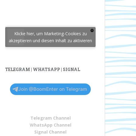
Klicke hier, um Marketing-Cookies zu
akzeptieren und diesen Inhalt zu aktivieren
TELEGRAM | WHATSAPP | SIGNAL
Join @BoomEnter on Telegram
Telegram Channel
WhatsApp Channel
Signal Channel