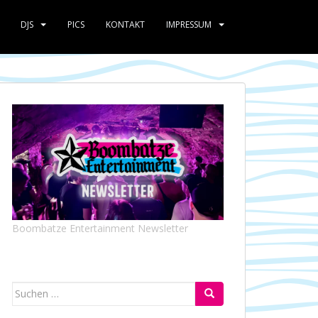
DJS
PICS
KONTAKT
IMPRESSUM
Boombatze Entertainment Newsletter
Suchen
nach: