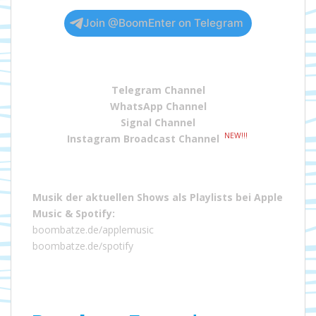
Join @BoomEnter on Telegram
Telegram Channel
WhatsApp Channel
Signal Channel
NEW!!!
Instagram Broadcast Channel
Musik der aktuellen Shows als Playlists bei
Apple
Music
&
Spotify
:
boombatze.de/applemusic
boombatze.de/spotify