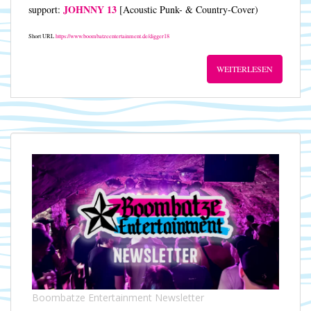
JOHNNY 13
support:
[Acoustic Punk- & Country-Cover)
Short URL
https://www.boombatzeentertainment.de/digger18
WEITERLESEN
Boombatze Entertainment Newsletter