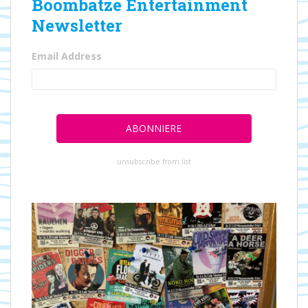
Boombatze Entertainment
Newsletter
Email Address
unsubscribe from list