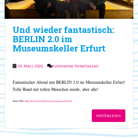
Und wieder fantastisch:
BERLIN 2.0 im
Museumskeller Erfurt
30. März 2026
Kommentar hinterlassen
Fantastischer Abend mit BERLIN 2.0 im Museumskeller Erfurt!
Tolle Band mit tollen Menschen inside, aber alle!
Short URL
https://www.boombatzeentertainment.de/wvh5
WEITERLESEN