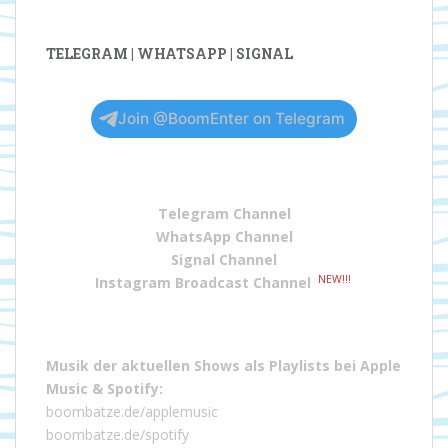
TELEGRAM | WHATSAPP | SIGNAL
Join @BoomEnter on Telegram
Telegram Channel
WhatsApp Channel
Signal Channel
NEW!!!
Instagram Broadcast Channel
Musik der aktuellen Shows als Playlists bei
Apple
Music
&
Spotify
:
boombatze.de/applemusic
boombatze.de/spotify