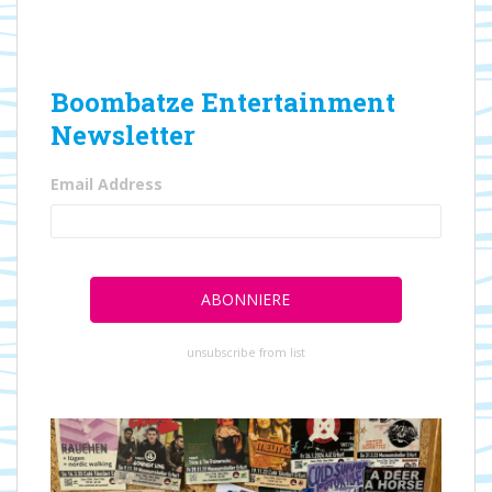
Boombatze Entertainment
Newsletter
Email Address
unsubscribe from list