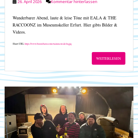
26. April 2026
Kommentar hinterlassen
Wunderbarer Abend, laute & leise Töne mit EALA & THE
RACCOONZ im Museumskeller Erfurt. Hier gibts Bilder &
Videos.
Short URL
https://www.boombatzeentertainment.de/mgjq
WEITERLESEN