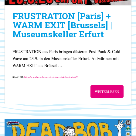
FRUSTRATION [Paris] +
WARM EXIT [Brussels] |
Museumskeller Erfurt
FRUSTRATION aus Paris bringen düsteren Post-Punk & Cold-
Wave am 23.9. in den Museumskeller Erfurt. Aufwärmen mit
WARM EXIT aus Brüssel …
Short URL
https://www.boombatzeentertainment.de/frustration26
WEITERLESEN