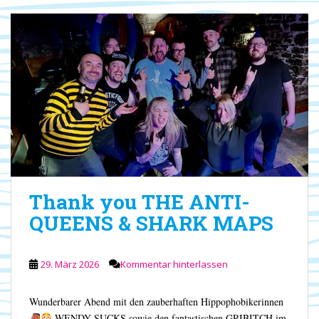
Thank you THE ANTI-
QUEENS & SHARK MAPS
29. März 2026
Kommentar hinterlassen
Wunderbarer Abend mit den zauberhaften Hippophobikerinnen
WENDY SUCKS sowie den fantastischen GRIBITCH im