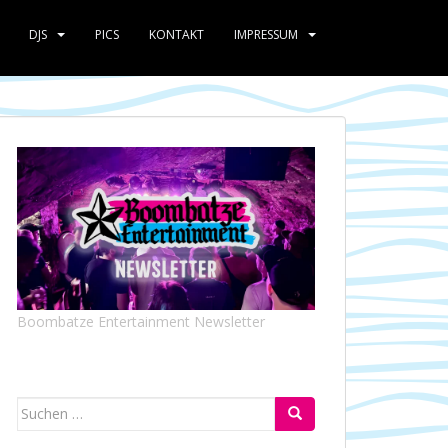
DJS
PICS
KONTAKT
IMPRESSUM
Boombatze Entertainment Newsletter
Suchen
nach: