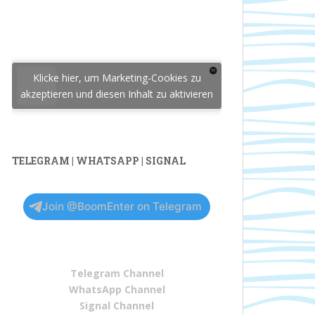
Klicke hier, um Marketing-Cookies zu
akzeptieren und diesen Inhalt zu aktivieren
TELEGRAM | WHATSAPP | SIGNAL
Join @BoomEnter on Telegram
Telegram Channel
WhatsApp Channel
Signal Channel