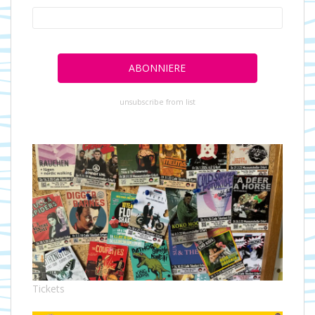
unsubscribe from list
Tickets