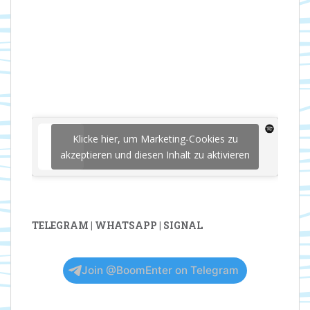
Klicke hier, um Marketing-Cookies zu
akzeptieren und diesen Inhalt zu aktivieren
TELEGRAM | WHATSAPP | SIGNAL
Join @BoomEnter on Telegram