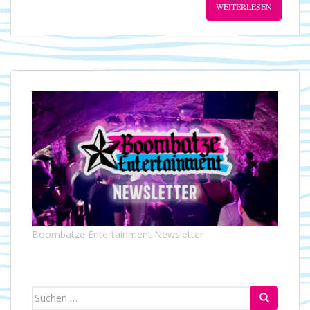
WEITERLESEN
Boombatze Entertainment Newsletter
Suchen
nach: