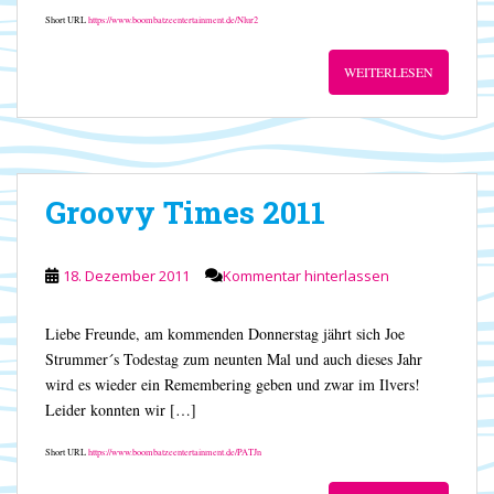
Short URL
https://www.boombatzeentertainment.de/Nlur2
WEITERLESEN
Groovy Times 2011
18. Dezember 2011
Kommentar hinterlassen
Liebe Freunde, am kommenden Donnerstag jährt sich Joe
Strummer´s Todestag zum neunten Mal und auch dieses Jahr
wird es wieder ein Remembering geben und zwar im Ilvers!
Leider konnten wir […]
Short URL
https://www.boombatzeentertainment.de/PATJn