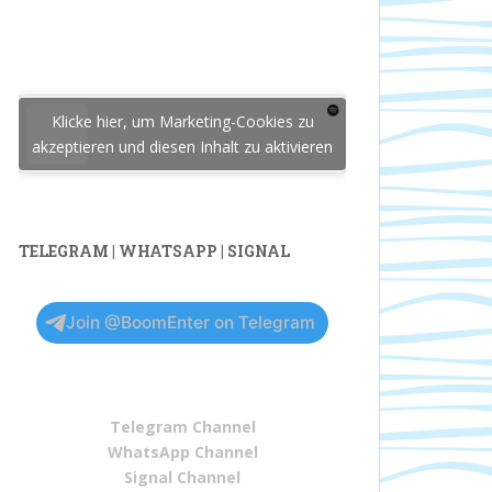
Klicke hier, um Marketing-Cookies zu
akzeptieren und diesen Inhalt zu aktivieren
TELEGRAM | WHATSAPP | SIGNAL
Join @BoomEnter on Telegram
Telegram Channel
WhatsApp Channel
Signal Channel