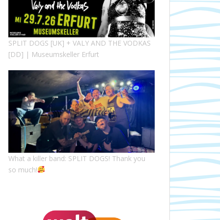
SPLIT DOGS [UK] + VALY AND THE VODKAS
[DD] | Museumskeller Erfurt
What a killer band: SPLIT DOGS! Thank you
so much!