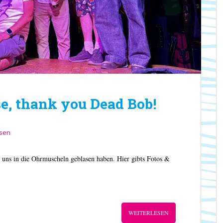
se, thank you Dead Bob!
ssen
ns in die Ohrmuscheln geblasen haben. Hier gibts Fotos &
WEITERLESEN