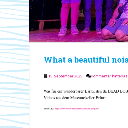
What a beautiful noi
15. September 2025
Kommentar hinterla
Was für ein wunderbarer Lärm, den da DEAD BOB u
Videos aus dem Museumskeller Erfurt.
Short URL
https://www.boombatzeentertainment.de/qxhw