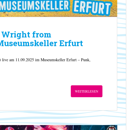
 Wright from
useumskeller Erfurt
live am 11.09.2025 im Museumskeller Erfurt – Punk,
WEITERLESEN