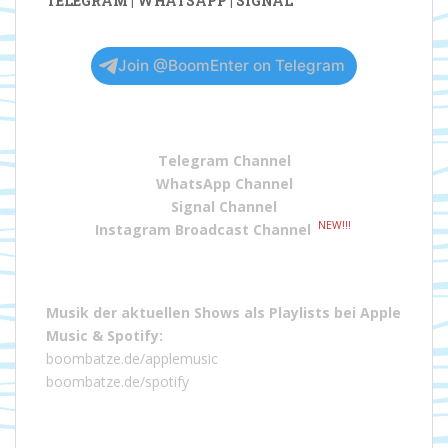
TELEGRAM | WHATSAPP | SIGNAL
Join @BoomEnter on Telegram
Telegram Channel
WhatsApp Channel
Signal Channel
NEW!!!
Instagram Broadcast Channel
Musik der aktuellen Shows als Playlists bei
Apple
Music
&
Spotify
:
boombatze.de/applemusic
boombatze.de/spotify