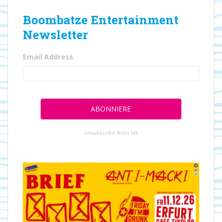
Boombatze Entertainment
Newsletter
Email Address
unsubscribe from list