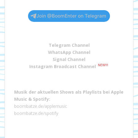
Join @BoomEnter on Telegram
Telegram Channel
WhatsApp Channel
Signal Channel
NEW!!!
Instagram Broadcast Channel
Musik der aktuellen Shows als Playlists bei
Apple
Music
&
Spotify
:
boombatze.de/applemusic
boombatze.de/spotify