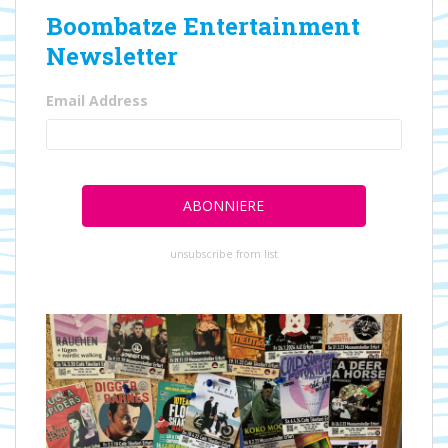
Boombatze Entertainment
Newsletter
Email Address
unsubscribe from list