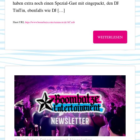
haben extra noch einen Spezial-Gast mit eingepackt, den DJ
TinTin, ebenfalls wie DJ […]
Short URL
https://www.boombatzeentertainment.de/ACaub
WEITERLESEN
Boombatze Entertainment Newsletter