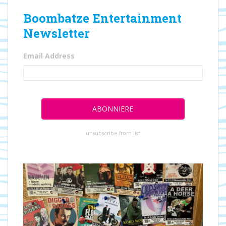
Boombatze Entertainment
Newsletter
Email Address
unsubscribe from list