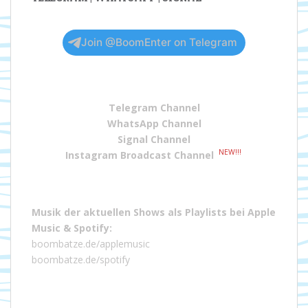
Join @BoomEnter on Telegram
Telegram Channel
WhatsApp Channel
Signal Channel
NEW!!!
Instagram Broadcast Channel
Musik der aktuellen Shows als Playlists bei
Apple
Music
&
Spotify
:
boombatze.de/applemusic
boombatze.de/spotify