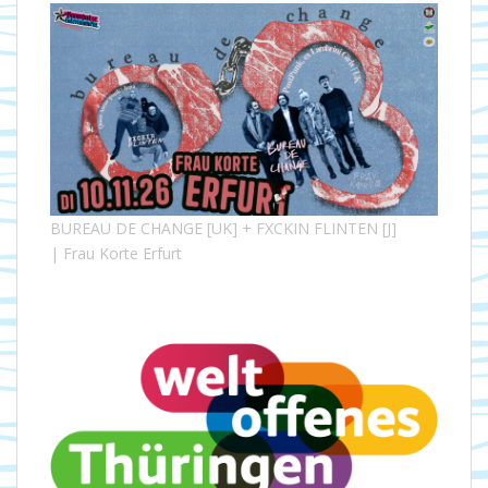
BUREAU DE CHANGE [UK] + FXCKIN FLINTEN [J]
| Frau Korte Erfurt