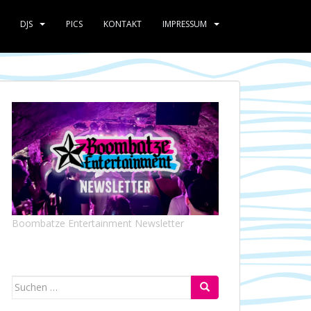
DJS
PICS
KONTAKT
IMPRESSUM
Boombatze Entertainment Newsletter
Suchen
nach: