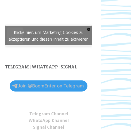
Klicke hier, um Marketing-Cookies zu
akzeptieren und diesen Inhalt zu aktivieren
TELEGRAM | WHATSAPP | SIGNAL
Join @BoomEnter on Telegram
Telegram Channel
WhatsApp Channel
Signal Channel