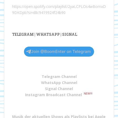
https://open.spotify.com/playlist/2yaLCPLOs4wBomxD
9DKDpb?si=d8c9419924f24b90
TELEGRAM | WHATSAPP | SIGNAL
Join @BoomEnter on Telegram
Telegram Channel
WhatsApp Channel
Signal Channel
NEW!!!
Instagram Broadcast Channel
Musik der aktuellen Shows als Playlists bei
Apple