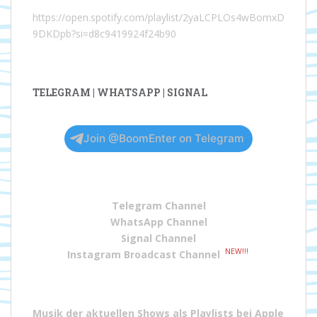
https://open.spotify.com/playlist/2yaLCPLOs4wBomxD
9DKDpb?si=d8c9419924f24b90
TELEGRAM | WHATSAPP | SIGNAL
Join @BoomEnter on Telegram
Telegram Channel
WhatsApp Channel
Signal Channel
NEW!!!
Instagram Broadcast Channel
Musik der aktuellen Shows als Playlists bei
Apple