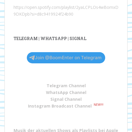
https://open.spotify.com/playlist/2yaLCPLOs4wBomxD
9DKDpb?si=d8c9419924f24b90
TELEGRAM | WHATSAPP | SIGNAL
Join @BoomEnter on Telegram
Telegram Channel
WhatsApp Channel
Signal Channel
NEW!!!
Instagram Broadcast Channel
Musik der aktuellen Shows als Playlists bei
Apple