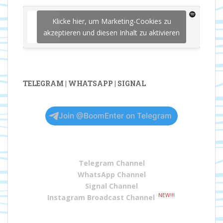
Klicke hier, um Marketing-Cookies zu
akzeptieren und diesen Inhalt zu aktivieren
TELEGRAM | WHATSAPP | SIGNAL
Join @BoomEnter on Telegram
Telegram Channel
WhatsApp Channel
Signal Channel
NEW!!!
Instagram Broadcast Channel