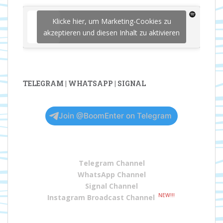
Klicke hier, um Marketing-Cookies zu
akzeptieren und diesen Inhalt zu aktivieren
TELEGRAM | WHATSAPP | SIGNAL
Join @BoomEnter on Telegram
Telegram Channel
WhatsApp Channel
Signal Channel
NEW!!!
Instagram Broadcast Channel