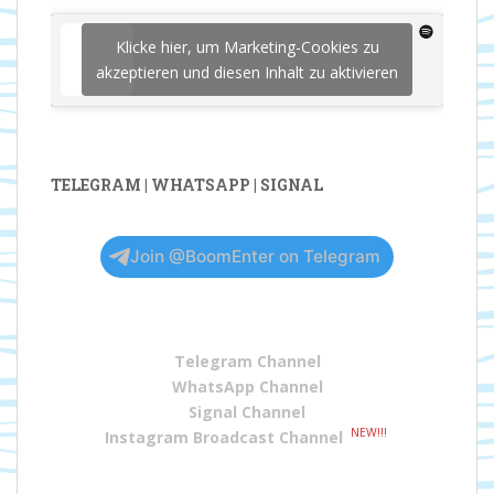
Klicke hier, um Marketing-Cookies zu
akzeptieren und diesen Inhalt zu aktivieren
TELEGRAM | WHATSAPP | SIGNAL
Join @BoomEnter on Telegram
Telegram Channel
WhatsApp Channel
Signal Channel
NEW!!!
Instagram Broadcast Channel