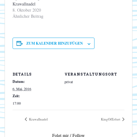
Krawallnadel
8. Oktober 2020
Ähnlicher Beitrag
ZUM KALENDER HINZUFÜGEN
DETAILS
VERANSTALTUNGSORT
Datum:
privat
6. Mai, 2016
Zeit:
17:00
Krawallnadel
KingOfErfurt
Folgt mir / Follow