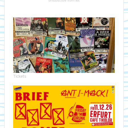
unsubscribe from list
Tickets