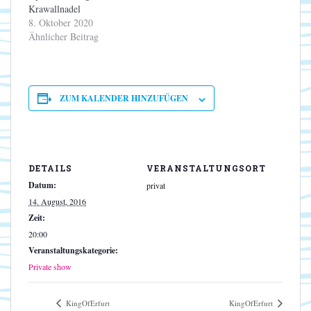
Krawallnadel
8. Oktober 2020
Ähnlicher Beitrag
ZUM KALENDER HINZUFÜGEN
DETAILS
VERANSTALTUNGSORT
Datum:
privat
14. August, 2016
Zeit:
20:00
Veranstaltungskategorie:
Private show
KingOfErfurt
KingOfErfurt