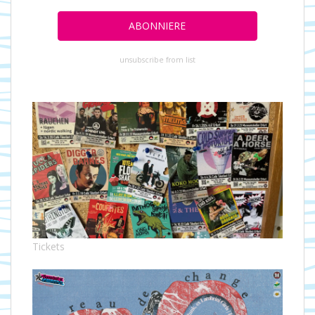
unsubscribe from list
Tickets