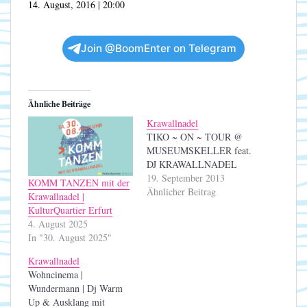
14. August, 2016 | 20:00
Join @BoomEnter on Telegram
Ähnliche Beiträge
Krawallnadel
TIKO ~ ON ~ TOUR @
MUSEUMSKELLER feat.
DJ KRAWALLNADEL
19. September 2013
KOMM TANZEN mit der
Ähnlicher Beitrag
Krawallnadel |
KulturQuartier Erfurt
4. August 2025
In "30. August 2025"
Krawallnadel
Wohncinema |
Wundermann | Dj Warm
Up & Ausklang mit