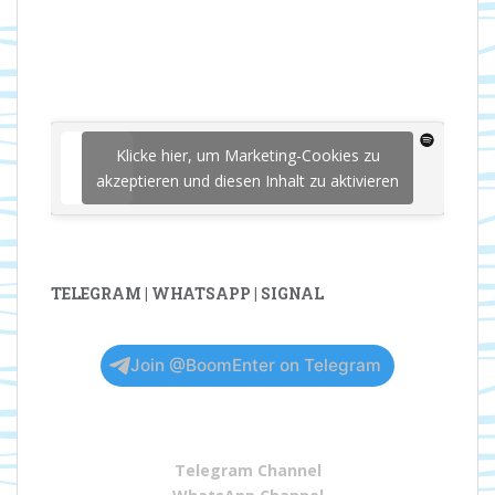
Klicke hier, um Marketing-Cookies zu
akzeptieren und diesen Inhalt zu aktivieren
TELEGRAM | WHATSAPP | SIGNAL
Join @BoomEnter on Telegram
Telegram Channel