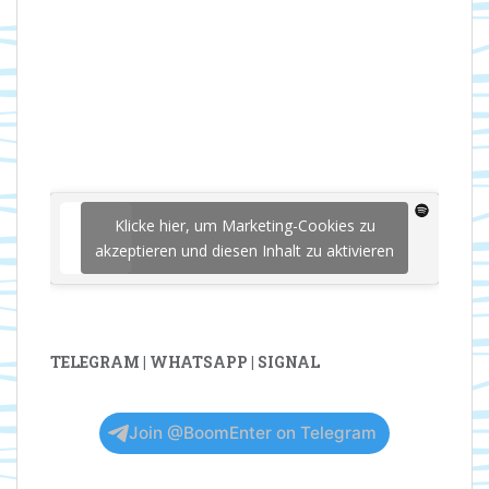
Klicke hier, um Marketing-Cookies zu
akzeptieren und diesen Inhalt zu aktivieren
TELEGRAM | WHATSAPP | SIGNAL
Join @BoomEnter on Telegram