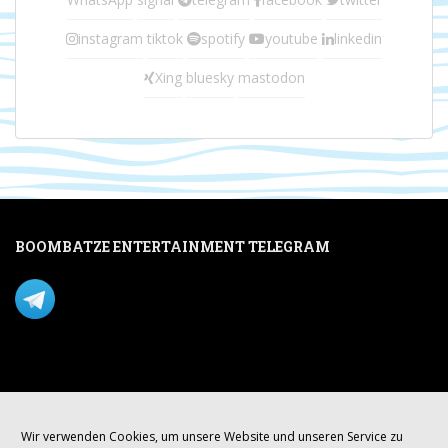
instagram
tiktok
spotify
youtube
linkedin
Xing
bluesky
mastodon
BOOMBATZE ENTERTAINMENT TELEGRAM
Verpasse nichts per Telegram!
Mastodon
Wir verwenden Cookies, um unsere Website und unseren Service zu