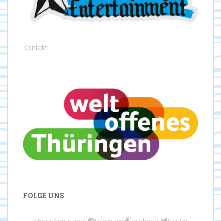
Kontakt
FOLGE UNS
WhatsApp
signal
telegram
facebook
twitter