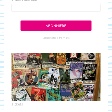
unsubscribe from list
Tickets