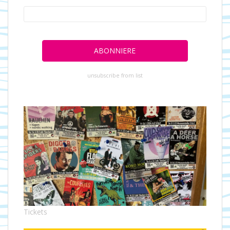
unsubscribe from list
Tickets