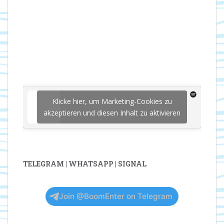
Klicke hier, um Marketing-Cookies zu
akzeptieren und diesen Inhalt zu aktivieren
TELEGRAM | WHATSAPP | SIGNAL
Join @BoomEnter on Telegram