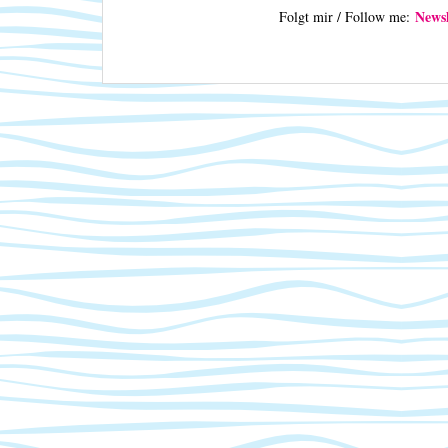
Newsl
Folgt mir / Follow me: