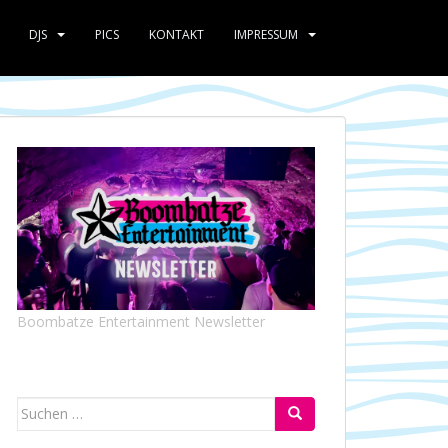
DJS
PICS
KONTAKT
IMPRESSUM
Boombatze Entertainment Newsletter
Suchen
nach: