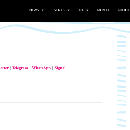
NEWS
EVENTS
TIX
MERCH
ABOUT
etter
Telegram
WhatsApp
Signal
|
|
|