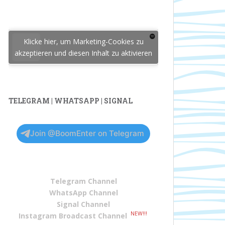
Klicke hier, um Marketing-Cookies zu
akzeptieren und diesen Inhalt zu aktivieren
TELEGRAM | WHATSAPP | SIGNAL
Join @BoomEnter on Telegram
Telegram Channel
WhatsApp Channel
Signal Channel
NEW!!!
Instagram Broadcast Channel