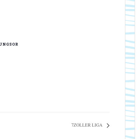
UNGSOR
7ZOLLER LIGA