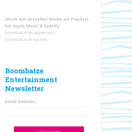
Musik der aktuellen Shows als Playlists
bei
Apple Music
&
Spotify
:
boombatze.de/applemusic
boombatze.de/spotify
Boombatze
Entertainment
Newsletter
Email Address