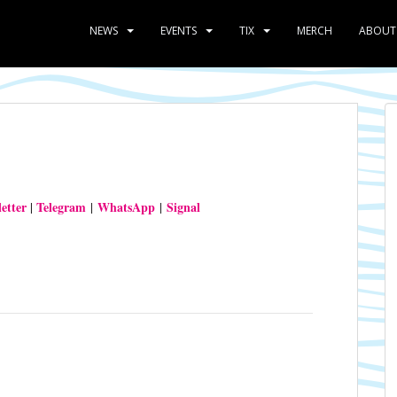
NEWS
EVENTS
TIX
MERCH
ABOUT
etter
Telegram
WhatsApp
Signal
|
|
|