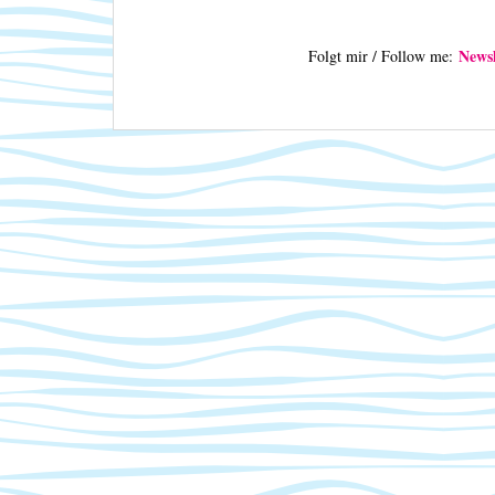
Newsl
Folgt mir / Follow me: