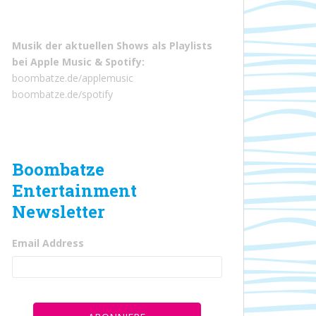
Musik der aktuellen Shows als Playlists
bei
Apple Music
&
Spotify
:
boombatze.de/applemusic
boombatze.de/spotify
Boombatze
Entertainment
Newsletter
Email Address