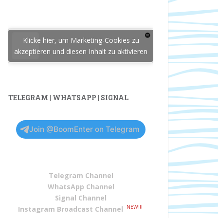
Klicke hier, um Marketing-Cookies zu
akzeptieren und diesen Inhalt zu aktivieren
TELEGRAM | WHATSAPP | SIGNAL
Join @BoomEnter on Telegram
Telegram Channel
WhatsApp Channel
Signal Channel
NEW!!!
Instagram Broadcast Channel