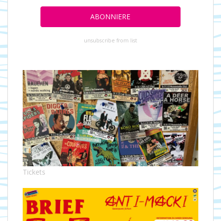
unsubscribe from list
Tickets