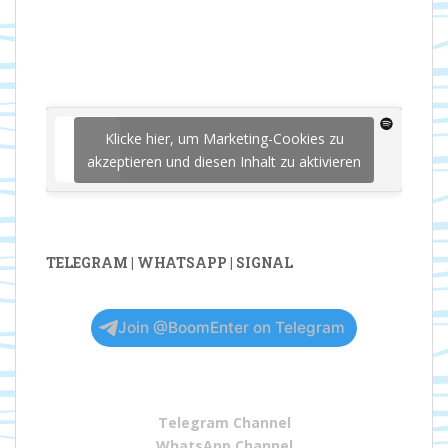
Klicke hier, um Marketing-Cookies zu
akzeptieren und diesen Inhalt zu aktivieren
TELEGRAM | WHATSAPP | SIGNAL
Join @BoomEnter on Telegram
Telegram Channel
WhatsApp Channel