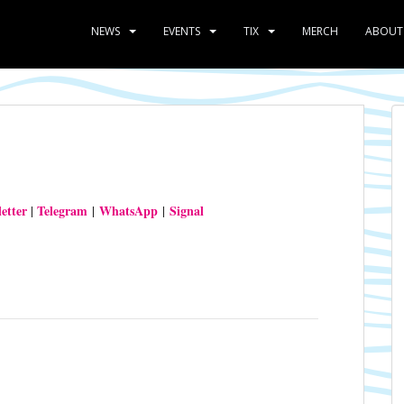
NEWS
EVENTS
TIX
MERCH
ABOUT
etter
Telegram
WhatsApp
Signal
|
|
|