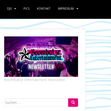
DJS
PICS
KONTAKT
IMPRESSUM
Boombatze Entertainment Newsletter
Suchen
nach: