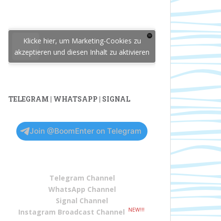
Klicke hier, um Marketing-Cookies zu
akzeptieren und diesen Inhalt zu aktivieren
TELEGRAM | WHATSAPP | SIGNAL
Join @BoomEnter on Telegram
Telegram Channel
WhatsApp Channel
Signal Channel
NEW!!!
Instagram Broadcast Channel