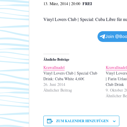
FREI
13. März, 2014 | 20:00
Vinyl Lovers Club | Special: Cuba Libre für n
Join @Boo
Ähnliche Beiträge
Krawallnadel
Krawallnade
Vinyl Lovers Club | Special Club
Vinyl Lovers
Drink: Cuba White 4,60€
| Farin Urla
26. Juni 2014
Club Drink
Ähnlicher Beitrag
9. Oktober 2
Ähnlicher Be
ZUM KALENDER HINZUFÜGEN