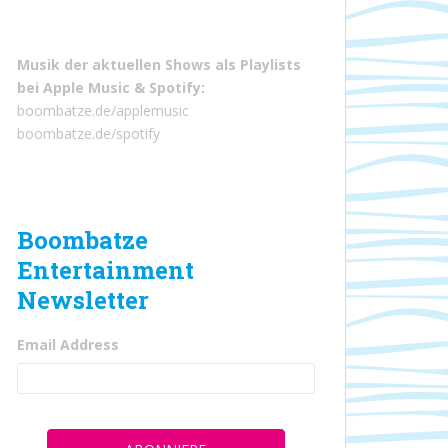
Musik der aktuellen Shows als Playlists
bei
Apple Music
&
Spotify
:
boombatze.de/applemusic
boombatze.de/spotify
Boombatze
Entertainment
Newsletter
Email Address