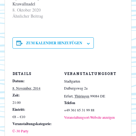
Krawallnadel
8. Oktober 2020
Ähnlicher Beitrag
ZUM KALENDER HINZUFÜGEN
DETAILS
VERANSTALTUNGSORT
Datum:
Stadtgarten
8. November, 2014
Dalbergsweg 2a
Zeit:
Erfurt
,
Thüringen
99084
DE
21:00
Telefon
Eintritt:
+49 361 65 31 99 88
€8 – €10
Veranstaltungsort-Website anzeigen
Veranstaltungskategorie:
Ü-30 Party