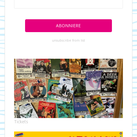
unsubscribe from list
Tickets