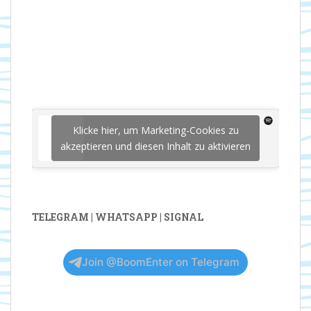
Klicke hier, um Marketing-Cookies zu
akzeptieren und diesen Inhalt zu aktivieren
TELEGRAM | WHATSAPP | SIGNAL
Join @BoomEnter on Telegram