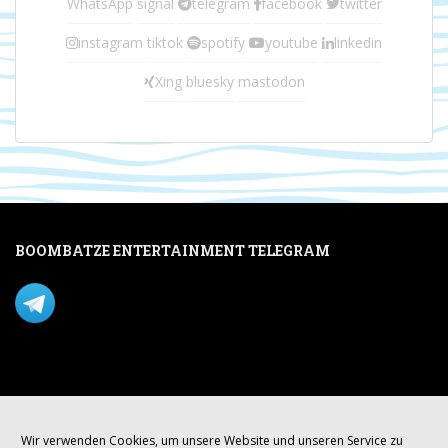
WhatsApp
signal
telegram
facebook
twitter
instagram
tiktok
spotify
youtube
linkedin
Xing
bluesky
mastodon
BOOMBATZE ENTERTAINMENT TELEGRAM
Verpasse nichts per Telegram!
Mastodon
Wir verwenden Cookies, um unsere Website und unseren Service zu