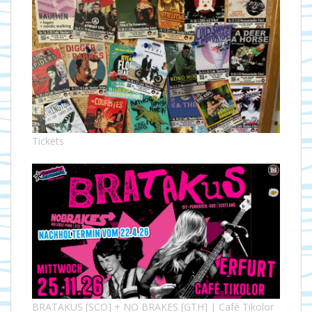
Tickets
BRATAKUS [SCO] + NO BRAKES [GTH] | Café Tikolor