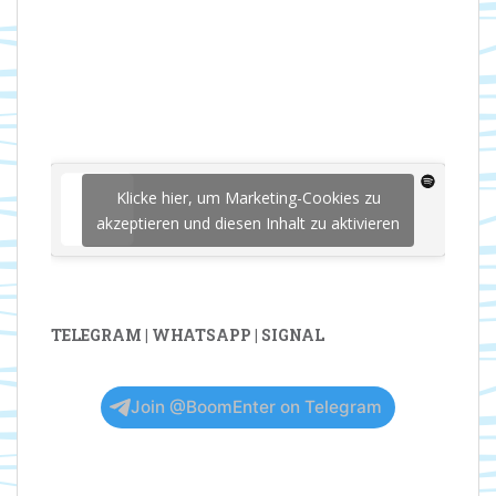
Klicke hier, um Marketing-Cookies zu
akzeptieren und diesen Inhalt zu aktivieren
TELEGRAM | WHATSAPP | SIGNAL
Join @BoomEnter on Telegram