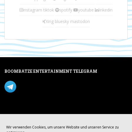
instagram
tiktok
spotify
youtube
linkedin
Xing
bluesky
mastodon
BOOMBATZE ENTERTAINMENT TELEGRAM
Verpasse nichts per Telegram!
Mastodon
Wir verwenden Cookies, um unsere Website und unseren Service zu