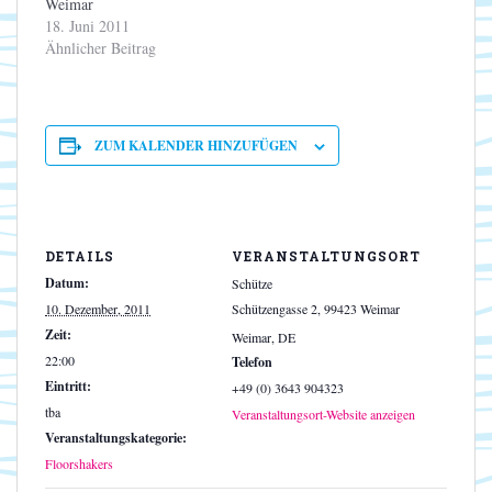
Weimar
18. Juni 2011
Ähnlicher Beitrag
ZUM KALENDER HINZUFÜGEN
DETAILS
VERANSTALTUNGSORT
Datum:
Schütze
10. Dezember, 2011
Schützengasse 2, 99423 Weimar
Zeit:
Weimar
,
DE
22:00
Telefon
Eintritt:
+49 (0) 3643 904323
tba
Veranstaltungsort-Website anzeigen
Veranstaltungskategorie:
Floorshakers