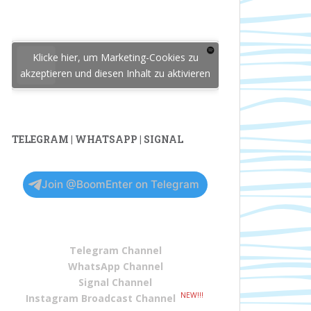
Klicke hier, um Marketing-Cookies zu
akzeptieren und diesen Inhalt zu aktivieren
TELEGRAM | WHATSAPP | SIGNAL
Join @BoomEnter on Telegram
Telegram Channel
WhatsApp Channel
Signal Channel
NEW!!!
Instagram Broadcast Channel