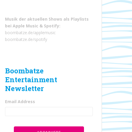
Musik der aktuellen Shows als Playlists
bei
Apple Music
&
Spotify
:
boombatze.de/applemusic
boombatze.de/spotify
Boombatze
Entertainment
Newsletter
Email Address