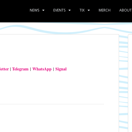
NEWS
EVENTS
TIX
MERCH
ABOUT
etter
Telegram
WhatsApp
Signal
|
|
|