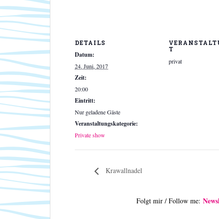
DETAILS
VERANSTALT
T
Datum:
privat
24. Juni, 2017
Zeit:
20:00
Eintritt:
Nur geladene Gäste
Veranstaltungskategorie:
Private show
Krawallnadel
Newsl
Folgt mir / Follow me: