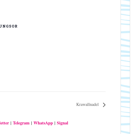
UNGSOR
Krawallnadel
etter
Telegram
WhatsApp
Signal
|
|
|