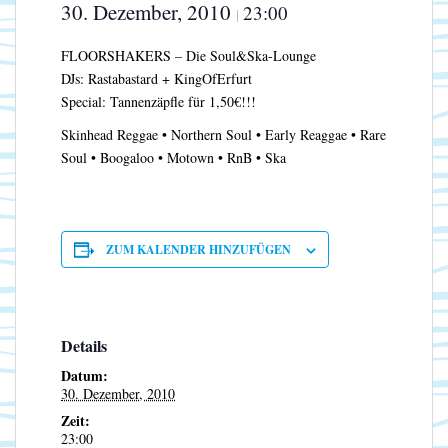
30. Dezember, 2010
23:00
|
FLOORSHAKERS – Die Soul&Ska-Lounge
DJs: Rastabastard + KingOfErfurt
Special: Tannenzäpfle für 1,50€!!!
Skinhead Reggae • Northern Soul • Early Reaggae • Rare
Soul • Boogaloo • Motown • RnB • Ska
ZUM KALENDER HINZUFÜGEN
Details
Datum:
30. Dezember, 2010
Zeit:
23:00