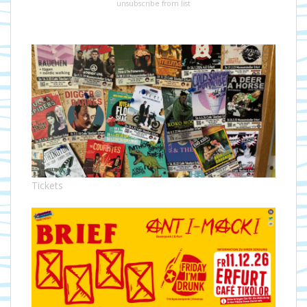
unsubscribe from list
Tickets