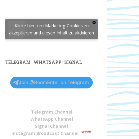
Klicke hier, um Marketing-Cookies zu
akzeptieren und diesen Inhalt zu aktivieren
TELEGRAM | WHATSAPP | SIGNAL
Join @BoomEnter on Telegram
Telegram Channel
WhatsApp Channel
Signal Channel
NEW!!!
Instagram Broadcast Channel