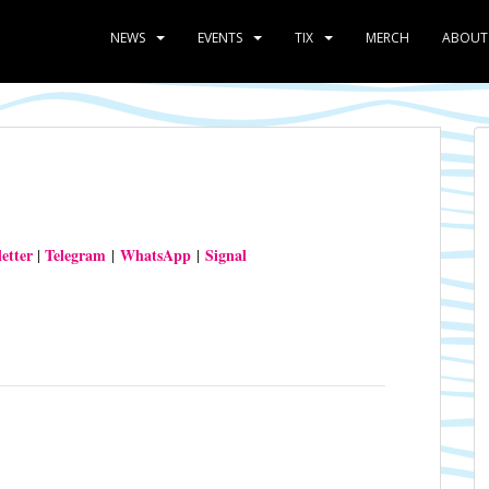
NEWS
EVENTS
TIX
MERCH
ABOUT
etter
Telegram
WhatsApp
Signal
|
|
|