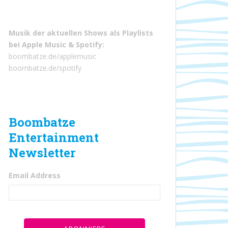
Musik der aktuellen Shows als Playlists
bei
Apple Music
&
Spotify
:
boombatze.de/applemusic
boombatze.de/spotify
Boombatze
Entertainment
Newsletter
Email Address