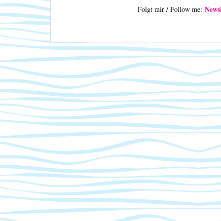
Newsl
Folgt mir / Follow me: