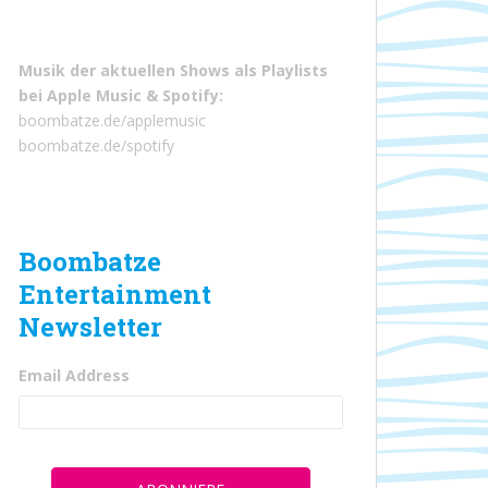
Musik der aktuellen Shows als Playlists
bei
Apple Music
&
Spotify
:
boombatze.de/applemusic
boombatze.de/spotify
Boombatze
Entertainment
Newsletter
Email Address