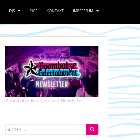
DJS
PICS
KONTAKT
IMPRESSUM
Boombatze Entertainment Newsletter
Suchen
nach: