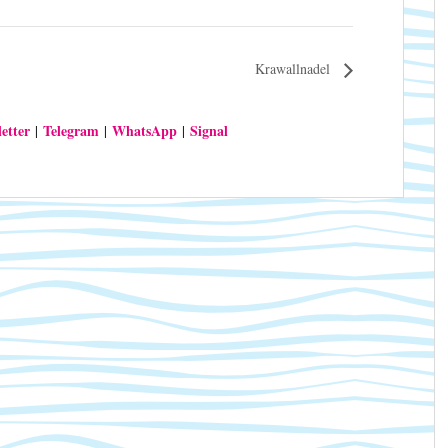
Krawallnadel
etter
Telegram
WhatsApp
Signal
|
|
|