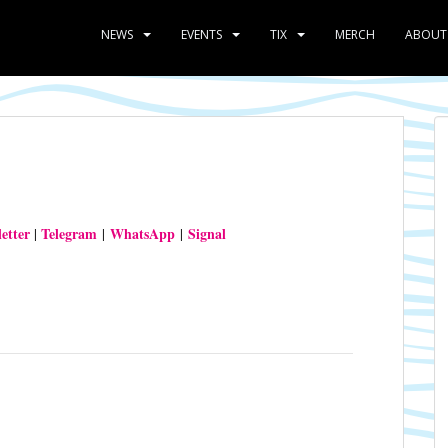
NEWS
EVENTS
TIX
MERCH
ABOUT
etter
Telegram
WhatsApp
Signal
|
|
|