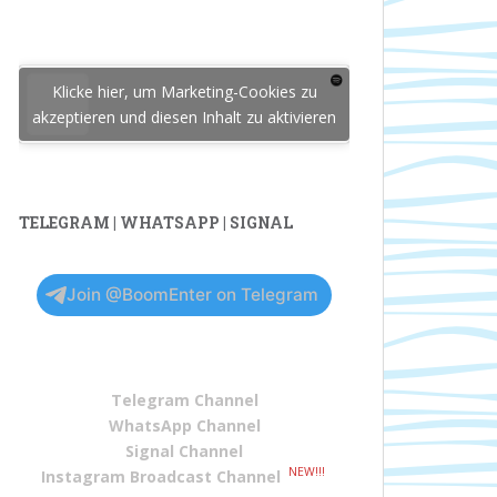
Klicke hier, um Marketing-Cookies zu
akzeptieren und diesen Inhalt zu aktivieren
TELEGRAM | WHATSAPP | SIGNAL
Join @BoomEnter on Telegram
Telegram Channel
WhatsApp Channel
Signal Channel
NEW!!!
Instagram Broadcast Channel