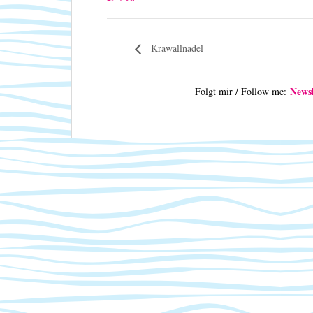
Krawallnadel
Newsl
Folgt mir / Follow me: