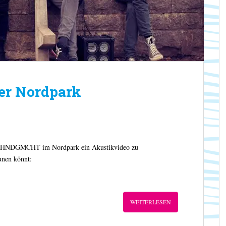
ter Nordpark
it HNDGMCHT im Nordpark ein Akustikvideo zu
unen könnt:
WEITERLESEN