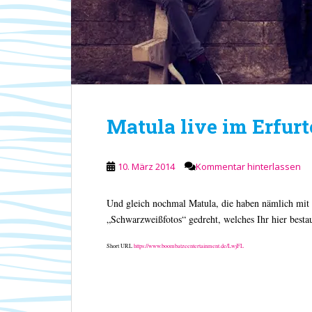
Matula live im Erfur
10. März 2014
Kommentar hinterlassen
Und gleich nochmal Matula, die haben nämlich m
„Schwarzweißfotos“ gedreht, welches Ihr hier besta
Short URL
https://www.boombatzeentertainment.de/LwjFL