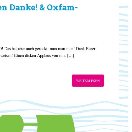
 Danke! & Oxfam-
O! Das hat aber auch gerockt, man man man! Dank Eurer
weisen! Einen dicken Applaus von mir. […]
WEITERLESEN