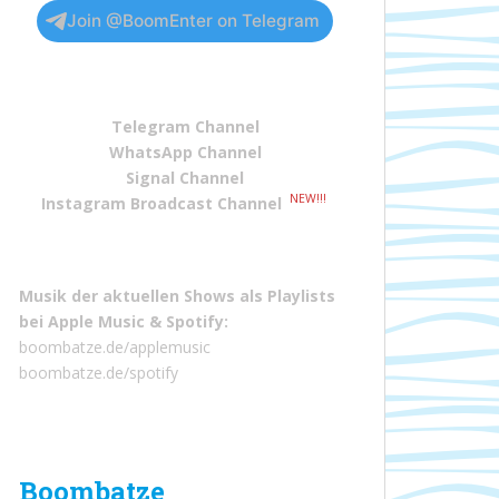
Join @BoomEnter on Telegram
Telegram Channel
WhatsApp Channel
Signal Channel
NEW!!!
Instagram Broadcast Channel
Musik der aktuellen Shows als Playlists
bei
Apple Music
&
Spotify
:
boombatze.de/applemusic
boombatze.de/spotify
Boombatze