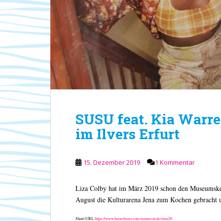
SUSU feat. Kia Warre
im Ilvers Erfurt
15. Dezember 2019
1 Kommentar
Liza Colby hat im März 2019 schon den Museumskell
August die Kulturarena Jena zum Kochen gebracht u
Short URL
https://www.boombatzeentertainment.de/susu20