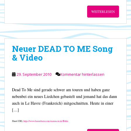
WEITERLESEN
Neuer DEAD TO ME Song
& Video
29. September 2010
Kommentar hinterlassen
Dead To Me sind gerade schwer am touren und haben ganz
nebenbei ein neues Liedchen gebastelt und jemand hat das dann
auch in Le Havre (Frankreich) mitgeschnitten. Heute in einer
[…]
Short URL
https://www.boombatzeentertainment.de/Btkki