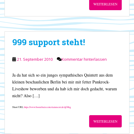
WEITERLESEN
999 support steht!
21. September 2010
Kommentar hinterlassen
Ja da hat sich so ein junges sympathisches Quintett aus dem
kleinen beschaulichen Berlin bei mir mit fetter Punkrock-
Liveshow beworben und da hab ich mir doch gedacht, warum
nicht? Also […]
Short URL
https://www.boombatzeentertainment.de/qG6kg
WEITERLESEN