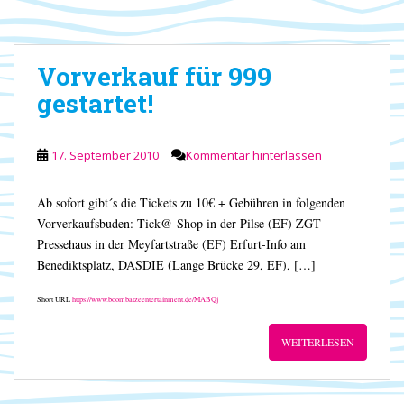
Vorverkauf für 999
gestartet!
17. September 2010
Kommentar hinterlassen
Ab sofort gibt´s die Tickets zu 10€ + Gebühren in folgenden
Vorverkaufsbuden: Tick@-Shop in der Pilse (EF) ZGT-
Pressehaus in der Meyfartstraße (EF) Erfurt-Info am
Benediktsplatz, DASDIE (Lange Brücke 29, EF), […]
Short URL
https://www.boombatzeentertainment.de/MABQj
WEITERLESEN