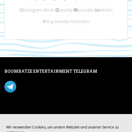
instagram
tiktok
spotify
youtube
linkedin
Xing
bluesky
mastodon
BOOMBATZE ENTERTAINMENT TELEGRAM
Verpasse nichts per Telegram!
Mastodon
Wir verwenden Cookies, um unsere Website und unseren Service zu