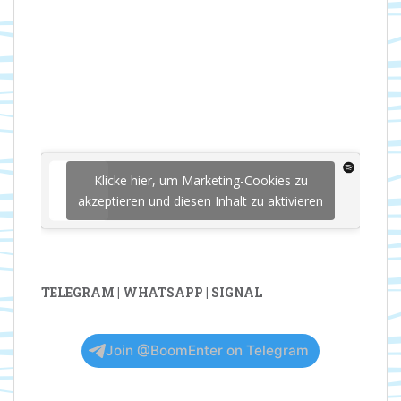
Klicke hier, um Marketing-Cookies zu
akzeptieren und diesen Inhalt zu aktivieren
TELEGRAM | WHATSAPP | SIGNAL
Join @BoomEnter on Telegram