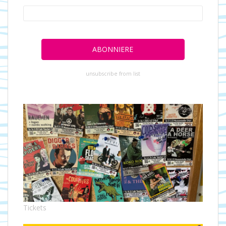
unsubscribe from list
Tickets