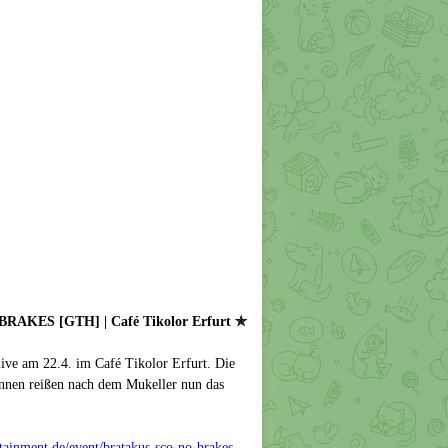
AKES [GTH] | Café Tikolor Erfurt ✯
am 22.4. im Café Tikolor Erfurt. Die
nnen reißen nach dem Mukeller nun das