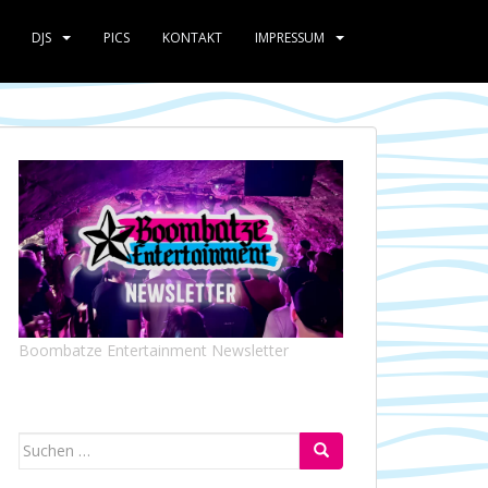
DJS
PICS
KONTAKT
IMPRESSUM
Boombatze Entertainment Newsletter
Suchen
nach: