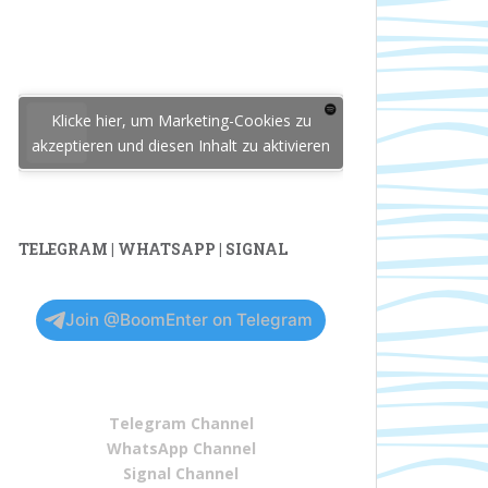
Klicke hier, um Marketing-Cookies zu
akzeptieren und diesen Inhalt zu aktivieren
TELEGRAM | WHATSAPP | SIGNAL
Join @BoomEnter on Telegram
Telegram Channel
WhatsApp Channel
Signal Channel