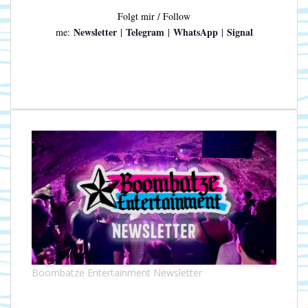
Folgt mir / Follow
Newsletter
Telegram
WhatsApp
Signal
me:
|
|
|
Boombatze Entertainment Newsletter