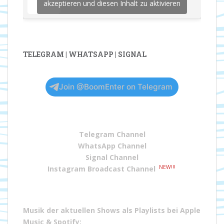
akzeptieren und diesen Inhalt zu aktivieren
TELEGRAM | WHATSAPP | SIGNAL
Join @BoomEnter on Telegram
Telegram Channel
WhatsApp Channel
Signal Channel
NEW!!!
Instagram Broadcast Channel
Musik der aktuellen Shows als Playlists bei
Apple
Music
&
Spotify
: