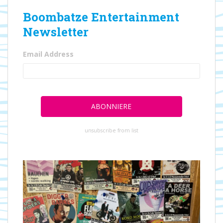
Boombatze Entertainment
Newsletter
Email Address
unsubscribe from list