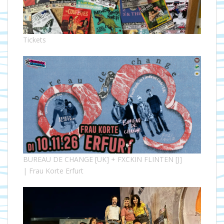
Tickets
BUREAU DE CHANGE [UK] + FXCKIN FLINTEN [J]
| Frau Korte Erfurt