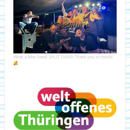
What a killer band: SPLIT DOGS! Thank you so much!