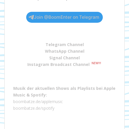
Join @BoomEnter on Telegram
Telegram Channel
WhatsApp Channel
Signal Channel
NEW!!!
Instagram Broadcast Channel
Musik der aktuellen Shows als Playlists bei
Apple
Music
&
Spotify
:
boombatze.de/applemusic
boombatze.de/spotify