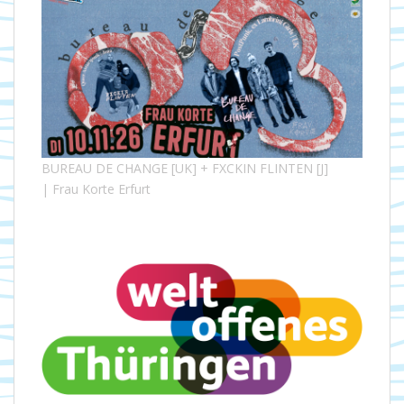
BUREAU DE CHANGE [UK] + FXCKIN FLINTEN [J]
| Frau Korte Erfurt