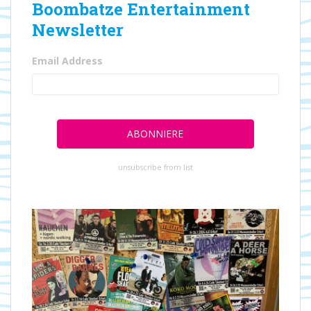
Boombatze Entertainment
Newsletter
Email Address
unsubscribe from list