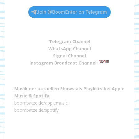
Join @BoomEnter on Telegram
Telegram Channel
WhatsApp Channel
Signal Channel
NEW!!!
Instagram Broadcast Channel
Musik der aktuellen Shows als Playlists bei
Apple
Music
&
Spotify
:
boombatze.de/applemusic
boombatze.de/spotify