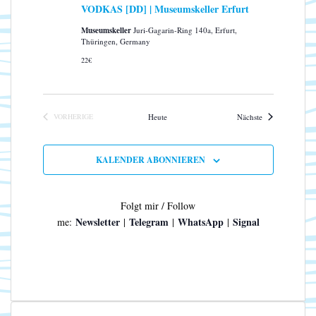
VODKAS [DD] | Museumskeller Erfurt
Museumskeller
Juri-Gagarin-Ring 140a, Erfurt,
Thüringen, Germany
22€
Veranstaltungen
VORHERIGE
Heute
Nächste
VERANSTALTUNGEN
KALENDER ABONNIEREN
Folgt mir / Follow
Newsletter
Telegram
WhatsApp
Signal
me:
|
|
|