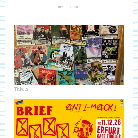
unsubscribe from list
Tickets