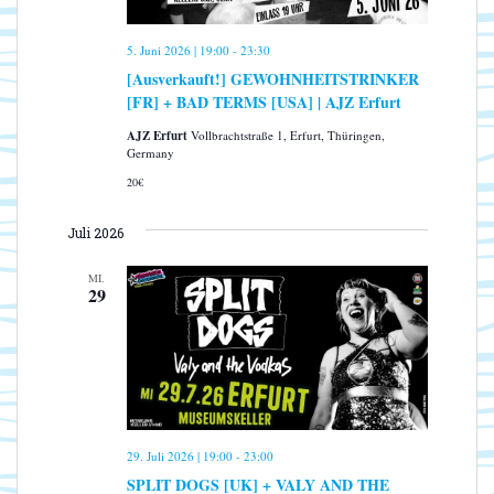
5. Juni 2026 | 19:00
-
23:30
[Ausverkauft!] GEWOHNHEITSTRINKER
[FR] + BAD TERMS [USA] | AJZ Erfurt
AJZ Erfurt
Vollbrachtstraße 1, Erfurt, Thüringen,
Germany
20€
Juli 2026
MI.
29
29. Juli 2026 | 19:00
-
23:00
SPLIT DOGS [UK] + VALY AND THE