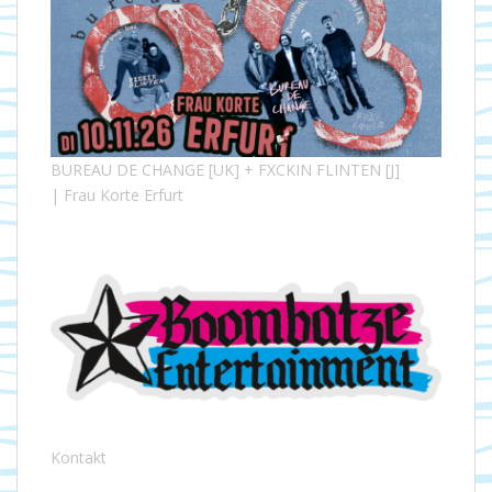
BUREAU DE CHANGE [UK] + FXCKIN FLINTEN [J]
| Frau Korte Erfurt
Kontakt