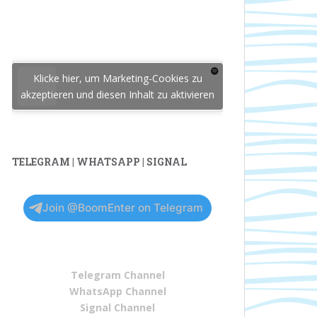
Klicke hier, um Marketing-Cookies zu
akzeptieren und diesen Inhalt zu aktivieren
TELEGRAM | WHATSAPP | SIGNAL
Join @BoomEnter on Telegram
Telegram Channel
WhatsApp Channel
Signal Channel