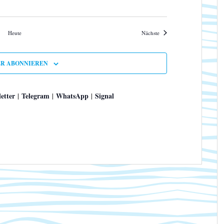
Veranstaltungen
Heute
Nächste
R ABONNIEREN
etter
Telegram
WhatsApp
Signal
|
|
|