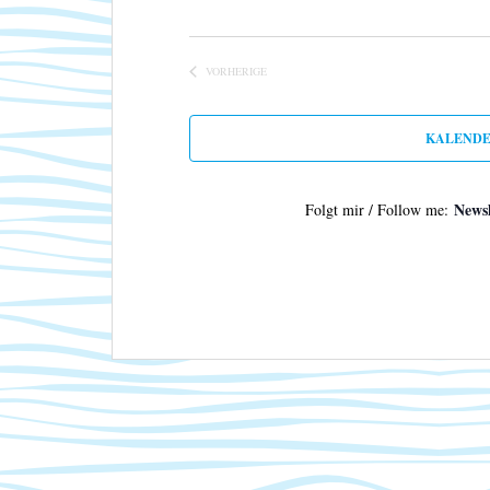
VORHERIGE
VERANSTALTUNGEN
KALENDE
Newsl
Folgt mir / Follow me: