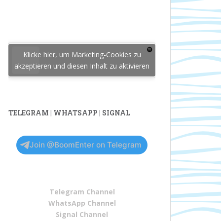
Klicke hier, um Marketing-Cookies zu
akzeptieren und diesen Inhalt zu aktivieren
TELEGRAM | WHATSAPP | SIGNAL
Join @BoomEnter on Telegram
Telegram Channel
WhatsApp Channel
Signal Channel