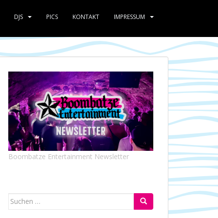
DJS
PICS
KONTAKT
IMPRESSUM
Boombatze Entertainment Newsletter
Suchen
nach: