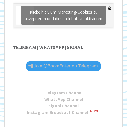
Klicke hier, um Marketing-Cookies zu
akzeptieren und diesen Inhalt zu aktivieren
TELEGRAM | WHATSAPP | SIGNAL
Join @BoomEnter on Telegram
Telegram Channel
WhatsApp Channel
Signal Channel
NEW!!!
Instagram Broadcast Channel