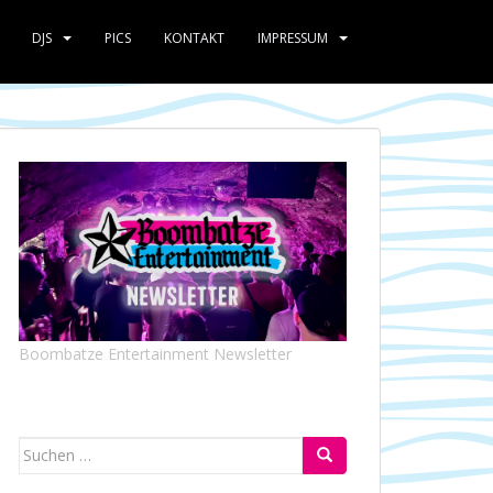
DJS
PICS
KONTAKT
IMPRESSUM
Boombatze Entertainment Newsletter
Suchen
nach: