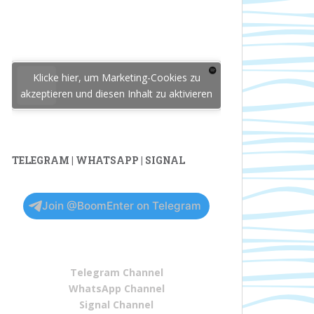
Klicke hier, um Marketing-Cookies zu
akzeptieren und diesen Inhalt zu aktivieren
TELEGRAM | WHATSAPP | SIGNAL
Join @BoomEnter on Telegram
Telegram Channel
WhatsApp Channel
Signal Channel