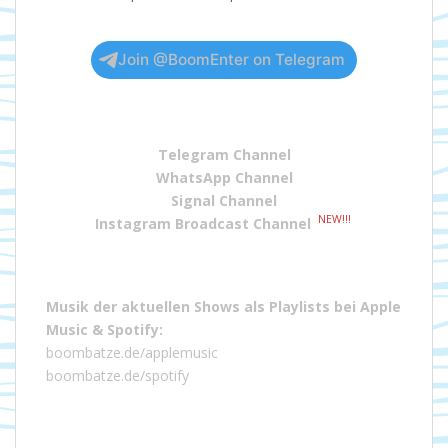
Join @BoomEnter on Telegram
Telegram Channel
WhatsApp Channel
Signal Channel
NEW!!!
Instagram Broadcast Channel
Musik der aktuellen Shows als Playlists bei
Apple
Music
&
Spotify
:
boombatze.de/applemusic
boombatze.de/spotify