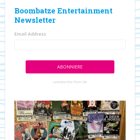
Boombatze Entertainment
Newsletter
Email Address
unsubscribe from list