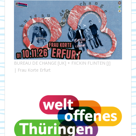
BUREAU DE CHANGE [UK] + FXCKIN FLINTEN [J]
| Frau Korte Erfurt